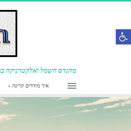
פתח סרגל נגישות
מהנדס חשמל ואלקטרניקה בוד
איך מודדים קרינה
לג
תוכן