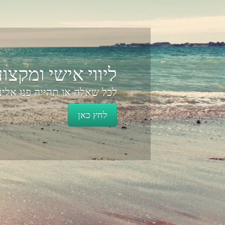
שאלות? דאגות?
יעוץ וליווי אישי ומקצועי לאו
לחץ כאן