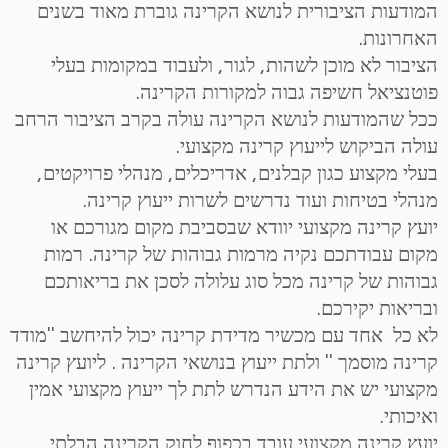
המודעות הציבורית לנושא הקרינה גוברת מאוד בשנים
האחרונות.
הציבור לא מוכן לשהות, לגור, ולעבוד במקומות בעלי
פוטנציאל חשיפה גבוה למקורות הקרינה.
ככל שהמודעות לנושא הקרינה עולה בקרב הציבור הרחב
עולה הביקוש לייעוץ קרינה מקצועי.
בעלי מקצוע כגון קבלנים, אדריכלים, מנהלי פרויקטים,
מנהלי בטיחות ועוד נדרשים לשרות ייעוץ קרינה.
יועץ קרינה מקצועי יוודא שבסביבת מקום מגורכם או
מקום עבודתכם נקיה מרמות גבוהות של קרינה. רמות
גבוהות של קרינה מכל סוג עלולה לסכן את בריאותכם
ובריאות יקירכם.
לא כל אחד עם מכשיר מדידת קרינה יכול להיחשב "מודד
קרינה מוסמך " ולתת ייעוץ בנושאי הקרינה . ליועץ קרינה
מקצועי יש את הידע הנדרש לתת לך ייעוץ מקצועי אמין
ואיכותי.
יועץ קרינה מקצועי עובד בכפוף לחוק הקרינה הבלתי