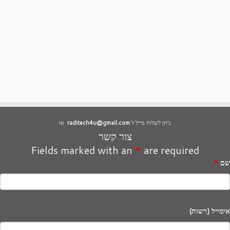
ניתן לשלוח מייל ל
raditech4u@gmail.com
או
צור קשר
Fields marked with an
*
are required
שם
*
אימייל (רשות)