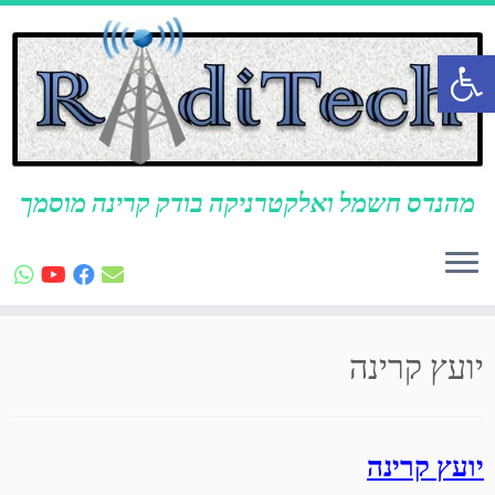
פתח סרגל נגישות
מהנדס חשמל ואלקטרניקה בודק קרינה מוסמך
לג
תוכן
יועץ קרינה
יועץ קרינה