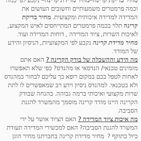
וכמה פרמטרים משמעותיים וחשובים העושים את
המדידה למדידה איכותית ומקצועית.
מחיר בדיקת
קרינה
תלוי בכמה פרמטרים המתייחסים לאיש המקצוע,
לאיכות השרות, ציוד המדידה , דוחות המדידה ועוד.
מחיר מדידת קרינה
נקבע לפי המקצועיות, הניסיון והידע
של המודד.
מה הידע וההשכלה של בודק הקרינה ?
האם אתם
מזמינים טכנאי/ הנדסאי או מהנדס? כפי שלא תאפשרו
לאחות לטפל בכם במקום רופא כך עליכם לבחור במהנדס
ולא בטכנאי. למהנדס ניסיון וידע רב שמאפשרים לו לתת
שרות מקצועי ואיכותי ברמה גבוהה. בהנחה שבודק
הקרינה היינו מודד קרינה מוסמך מהמשרד להגנת
הסביבה.
מה איכות ציוד המדידה ?
האם הציוד אושר על ידי
המשרד להגנת הסביבה? האם למכשירי המדידה תעודת
כיול בתוקף ? מחיר מדידת קרינה בחברתנו מחיר הוגן