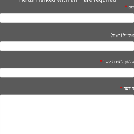
שם
*
אימייל (רשות)
טלפון ליצירת קשר
*
הודעה
*