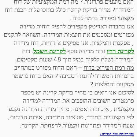
האם מוצעים פתרונות ? מה רמת המקצועיות של דוח
המדידה? מחיר בדיקת קרינה כולל בתוכו עלות הכנת דוח
מקצועי ומפורט ברמה גבוה .
אנו בחברת ראדיטק מקפידים להפיק דוחות מדידה
מפורטים ומסכמים את תוצאות המדידה, השוואה לתקנים
, מסקנות והמלצות. אנו מפיקים 2 דוחות, דוח מדידה
לקרינת רדיו
ודוח מדידה נוסף
לקרינת חשמל
. דוח
המדידה נשלח ללקוח במיל תוך 48 שעות מקסימום.
מה רמת הפירוט בדוח
– האם הדוח מפורט כמתחייב
בהנחיות המשרד להגנת הסביבה ? האם בדוח נרשמו
מסקנות והמלצות ?
לסיכום אנו רואים כי מחיר בדיקת קרינה יש מספר
פרמטרים חשובים ההופכים את המדידה למדידה
מקצועית , איכותית ואמינה. מחיר מדידת הקרינה נקבע
לפי מקצועיות המודד, סוג ציוד המדידה, איכות הדוחות,
שעת המדידה ופתרונות והצעות להפחתת הקרינה.
מהי חשיבות שעת המדידה ?