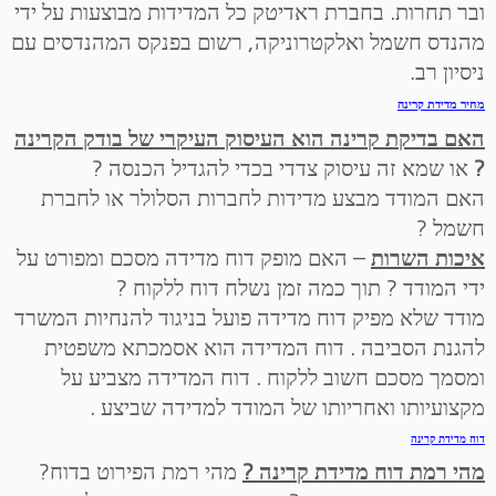
ובר תחרות. בחברת ראדיטק כל המדידות מבוצעות על ידי
מהנדס חשמל ואלקטרוניקה, רשום בפנקס המהנדסים עם
ניסיון רב.
מחיר מדידת קרינה
האם בדיקת קרינה הוא העיסוק העיקרי של בודק הקרינה
?
או שמא זה עיסוק צדדי בכדי להגדיל הכנסה ?
האם המודד מבצע מדידות לחברות הסלולר או לחברת
חשמל ?
איכות השרות
– האם מופק דוח מדידה מסכם ומפורט על
ידי המודד ? תוך כמה זמן נשלח דוח ללקוח ?
מודד שלא מפיק דוח מדידה פועל בניגוד להנחיות המשרד
להגנת הסביבה . דוח המדידה הוא אסמכתא משפטית
ומסמך מסכם חשוב ללקוח . דוח המדידה מצביע על
מקצועיותו ואחריותו של המודד למדידה שביצע .
דוח מדידת קרינה
מהי רמת דוח מדידת קרינה ?
מהי רמת הפירוט בדוח?