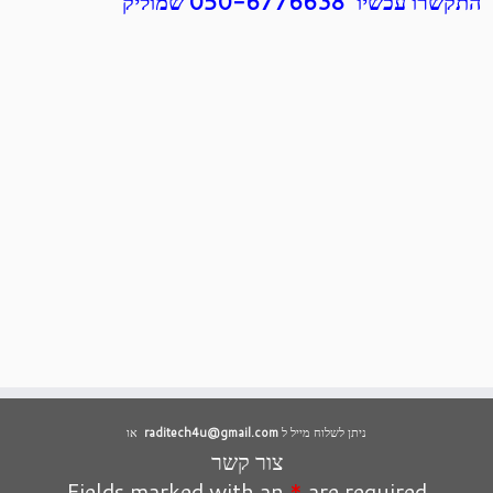
התקשרו עכשיו 050-6776638 שמוליק
ניתן לשלוח מייל ל
raditech4u@gmail.com
או
צור קשר
Fields marked with an
*
are required