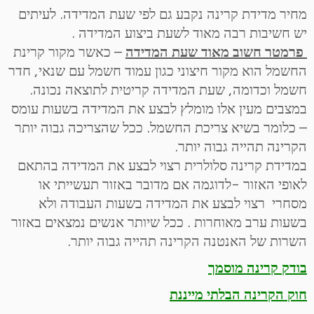
מחיר מדידת קרינה נקבע גם לפי שעת המדידה. לעיתים
יש חשיבות רבה מאוד לשעת ביצוע המדידה .
פרמטר חשוב מאוד שעת המדידה
– כאשר מקור קרינת
החשמל הוא מקור חיצוני כגון עמוד חשמל עם שנאי, חדר
חשמל וכדומה, שעת המדידה קריטית לתוצאה נכונה.
במצבים מעין אלו מומלץ לבצע את המדידה בשעות עומס
– כלומר בשיא צריכת החשמל. ככל שהצריכה גבוה יותר
הקרינה תהייה גבוה יותר.
במדידת קרינה סלולרית רצוי לבצע את המדידה בהתאם
לאופי האזור -לדוגמה אם מדובר באזור תעשייתי או
מסחרי רצוי לבצע את המדידה בשעות העבודה ולא
בשעות ערב מאוחרות . ככל שיותר אנשים נמצאים באזור
השרות של האנטנה הקרינה תהייה גבוה יותר.
בודק קרינה מוסמך
חוק הקרינה הבלתי מייננת