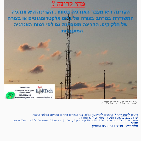
מהי קרינה ? קרינה מהי ?
רוצים לדעת יותר ? מוזמנים להתקשר אלינו.
אנו מומחים בתחום הקרינה הבלתי מייננת.
שרות מקצועי אמין ואיכותי מחירים ללא תחרות.
המדידה מבוצעת על ידי מהנדס חשמל ואלקטרוניקה , בודק קרינה מוסמך מהמשרד להגנת הסביבה ומכון
תקנים.
חייגו עכשיו 050-6776638 שמוליק