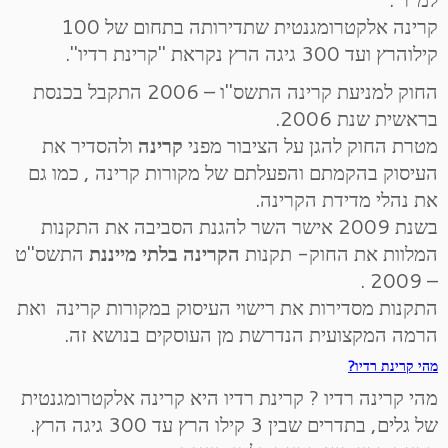
קרינה אלקטרומגנטית שתדירותה בתחום של 100
קילוהרץ ועד 300 גיגה הרץ נקראת "קרינת רדיו".
החוק למניעת קרינה התשס"ו – 2006 התקבל בכנסת
בראשית שנת 2006.
מטרת החוק להגן על הציבור מפני
קרינה
ולהסדיר את
העיסוק בהקמתם והפעלתם של מקורות קרינה , כמו גם
את נהלי מדידת הקרינה.
בשנת 2009 אישר השר להגנת הסביבה את התקנות
המלוות את החוק- תקנות
הקרינה בלתי מייננת
התשס"ט
– 2009 .
התקנות מסדירות את רישוי העיסוק במקורות קרינה ואת
הרמה המקצועית הנדרשת מן העוסקים בנושא זה.
מהי קרינת רדיו?
מהי קרינה רדיו ? קרינת רדיו היא קרינה אלקטרומגנטית
של גלים, בתדרים שבין 3 קילו הרץ עד 300 גיגה הרץ.