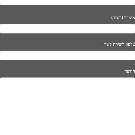
אימייל (רשות)
טלפון ליצירת קשר
*
הודעה
*