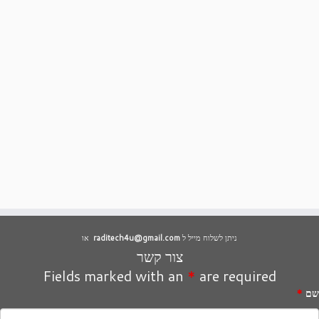
ניתן לשלוח מייל ל
raditech4u@gmail.com
או
צור קשר
Fields marked with an
*
are required
שם
*