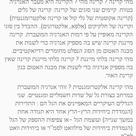
מהי קרינה ? קרינה מהי ? הקרינה היא מעבר האנרגיה
בטווח. קיימים שני סוגים של קרינה: קרינה של גלים
(קרינה אקוסטית של גלי קול או קרינה אלקטרומגנטית)
וקרינה של חלקיקים (אלפא, אלקטרונים). ההבדל בין סוגי
הקרינה מאופיין על פי רמות האנרגיה המועברת. קרינה
מייננת קרינה שיש בה מספיק אנרגיה כדי לשנות את
מבנה האטום מן הסוג הנפלט מחומרים רדיואקטיביים.
מהי קרינה בלתי מייננת ? קרינה בלתי מייננת קרינה שאין
בה מספיק אנרגיה כדי לשנות את מבנה האטום כגון
קרינת האור.
מהי קרינה אלקטרומגנטית ? זוהי אנרגיה המועברת
במרחב בצורת גל של שדות חשמליים ומגנטיים. שני
הגדלים העיקריים המאפיינים את הגל הם : התדירות
(הנמדדת ביחידות הרץ-הרץ אחד היא תנודה אחת
במשך שנייה) ועוצמת הגל -או צפיפות ההספק של הגל
(הנמדדת ביחידות של מילוואט לסמ"ר או ביחידות וואט
למ"ר .