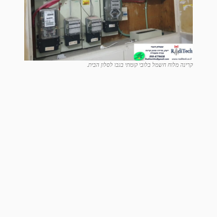
קרינה מלוח חשמל בלובי קומתי בגבו לסלון הבית.