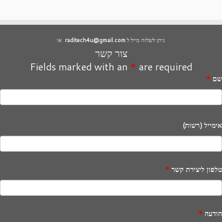
ניתן לשלוח מייל ל
raditech4u@gmail.com
או
צור קשר
Fields marked with an
*
are required
שם
*
אימייל (רשות)
טלפון ליצירת קשר
*
הודעה
*