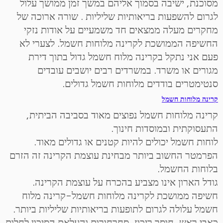
מסוכנת, ישיבה בסמוך אליהם במשך זמן ממושך עלול
לגרום להשפעות בריאותיות שליליות . שורה ארוכה של
מחקרים מעלה ממצאים חד משמעיים על אודות נזקי
החשיפה הממושכת לקרינה מלוחות חשמל. לצערי לא
פעם אני נתקל בקרינה מלוח חשמל גדול בתוך דירת
מגורים או משרד. במשרדים רבים יושבים עובדים
סנטימטרים בודדים מלוחות חשמל גדולים.
קרינה מלוחות חשמל
קרינה מלוחות חשמל נפוצים מאוד בסביבה הביתית,
התעסוקתית ובמוסדות חינוך.
לוחות חשמל יכולים להיות קטנים או גדולים מאוד.
הפרמטר החשוב ביותר מבחינת עוצמת הקרינה זה הזרם
בלוחות החשמל.
גודל הארון אינו מצביע בהכרח על עוצמת הקרינה.
חשיפה ממושכת לקרינה מלוחות חשמל-קרינה מלוח
חשמל עלולה לגרום לתופעות בריאותיות שליליות ביותר.
כאבי ראש, חוסר ריכוז, סחרחורות והעלאת הסיכון לחלות